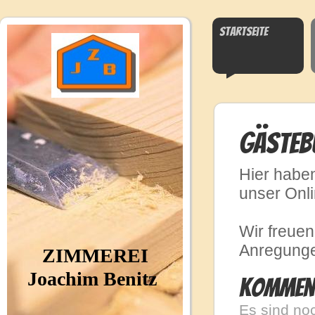
Startseite
Gästeb
Hier haben
unser Onl
Wir freue
Anregunge
ZIMMEREI
Joachim Benitz
Kommen
Es sind no