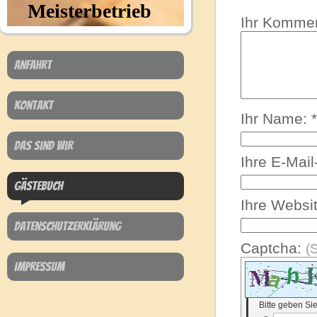
Meisterbetrieb
Ihr Kommen
Anfahrt
Kontakt
Ihr Name: *
Das sind wir
Ihre E-Mail
Gästebuch
Ihre Websit
Datenschutzerklärung
Captcha:
(
Impressum
Bitte geben Si