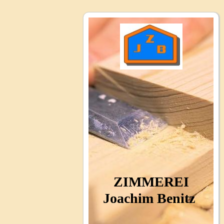
ZIMMEREI
Joachim Benitz