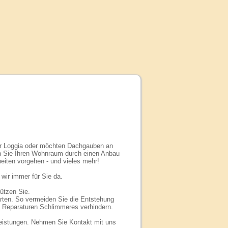
er Loggia oder möchten Dachgauben an
 Sie Ihren Wohnraum durch einen Anbau
eiten vorgehen - und vieles mehr!
wir immer für Sie da.
tützen Sie.
ten. So vermeiden Sie die Entstehung
 Reparaturen Schlimmeres verhindern.
Leistungen. Nehmen Sie Kontakt mit uns