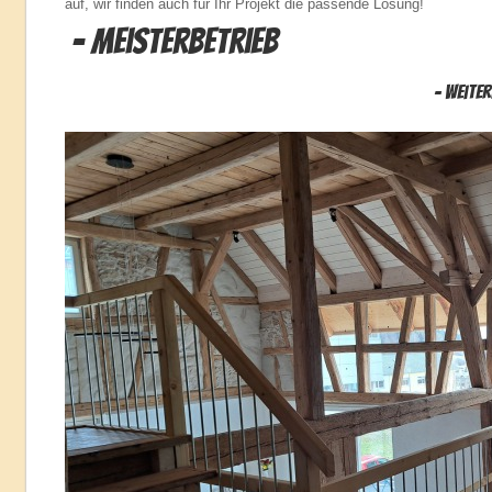
auf, wir finden auch für Ihr Projekt die passende Lösung!
- Meisterbetrieb
- weitere Bilder find