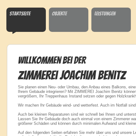
Startseite
Objekte
Leistungen
Willkommen bei der
Zimmerei Joachim Benitz
Sie planen einen Neu- oder Umbau, den Anbau eines Balkons, ein
Ihrem Gebäude integrieren? Mit ZIMMEREI Joachim Benitz können
vergrößern, Ihr Treppenhaus Instand setzen oder gegen Holzkrankh
Wir machen Ihr Gebäude wind- und wetterfest. Auch im Notfall sind 
Auch bei kleinen Reparaturen sind wir schnell bei Ihnen und unters
Lassen Sie Ihr Gebäude doch auch einmal von einem Zimmerer war
größerer Schäden und können durch minimalen Aufwand und kleine
Auf den folgenden Seiten erfahren Sie mehr über uns und unsere 